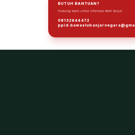
BUTUH BANTUAN?
Hubungi kami untuk informasi lebih lanjut.
08132644472
ppid.bawaslubanjarnegara@gma