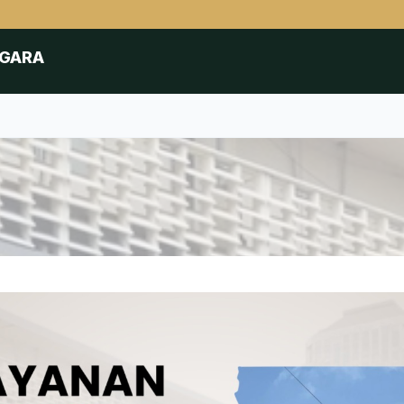
EGARA