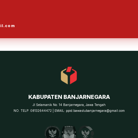
il.com
KABUPATEN BANJARNEGARA
Jl Selamanik No. 14 Banjarnegara, Jawa Tengah
NO. TELP: 08132644472 | EMAIL: ppid.bawaslubanjarnegara@gmail.com