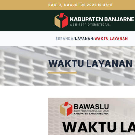
SABTU, 8 AGUSTUS 2026 15:48:11
KABUPATEN BANJARN
WEBSITE PPID TERINTEGRASI
BERANDA
/
LAYANAN
/
WAKTU LAYANAN
WAKTU LAYANAN